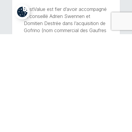
BestValue est fier d’avoir accompagné
et conseillé Adrien Swennen et
Domitien Destrée dans l’acquisition de
Gofrino (nom commercial des Gaufres
Geurts), maison de production de
gaufres liégeoises établie à Waremme.
Fondée en 1928, Gofrino est une
institution de l’artisanat gourmand
liégeois. Fort d’une quinzaine de
collaborateurs, l’atelier produit chaque
jour des milliers de pâtons et […]
EN SAVOIR PLUS