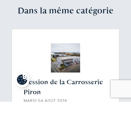
Dans la même catégorie
Cession de la Carrosserie
Piron
MARDI 04 AOÛT 2026
BestValue a accompagné les
actionnaires de la Carrosserie Piron
dans la cession de leur entreprise