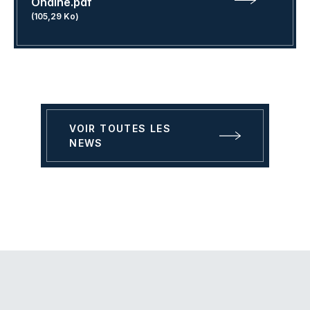
Ondine.pdf
(105,29 Ko)
VOIR TOUTES LES
NEWS