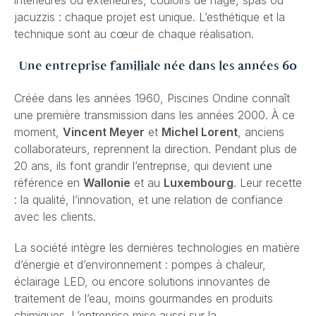
intérieures ou extérieures, couloirs de nage, spas ou
jacuzzis : chaque projet est unique. L’esthétique et la
technique sont au cœur de chaque réalisation.
Une entreprise familiale née dans les années 60
Créée dans les années 1960, Piscines Ondine connaît
une première transmission dans les années 2000. À ce
moment,
Vincent Meyer
et
Michel Lorent
, anciens
collaborateurs, reprennent la direction. Pendant plus de
20 ans, ils font grandir l’entreprise, qui devient une
référence en
Wallonie
et au
Luxembourg
. Leur recette
: la qualité, l’innovation, et une relation de confiance
avec les clients.
La société intègre les dernières technologies en matière
d’énergie et d’environnement : pompes à chaleur,
éclairage LED, ou encore solutions innovantes de
traitement de l’eau, moins gourmandes en produits
chimiques. L’entreprise mise aussi sur la