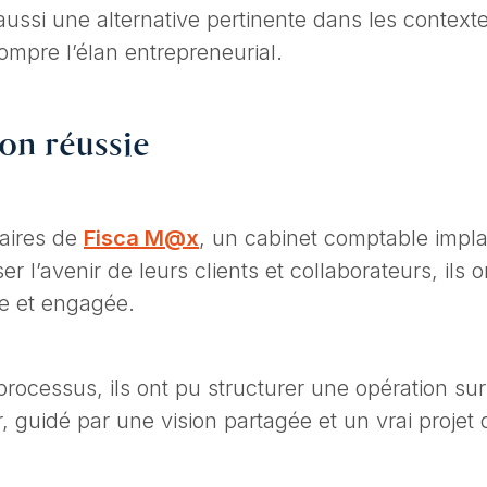
 aussi une alternative pertinente dans les context
ompre l’élan entrepreneurial.
on réussie
naires de
Fisca M@x
, un cabinet comptable impl
er l’avenir de leurs clients et collaborateurs, il
te et engagée.
processus, ils ont pu structurer une opération su
guidé par une vision partagée et un vrai projet d