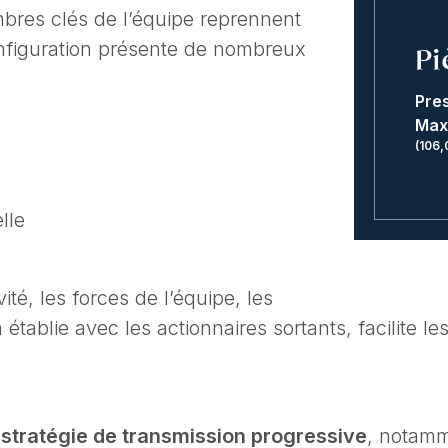
bres clés de l’équipe reprennent
configuration présente de nombreux
Pi
Pres
Max
(106,
lle
ité, les forces de l’équipe, les
établie avec les actionnaires sortants, facilite le
e
stratégie de transmission progressive
, notamm