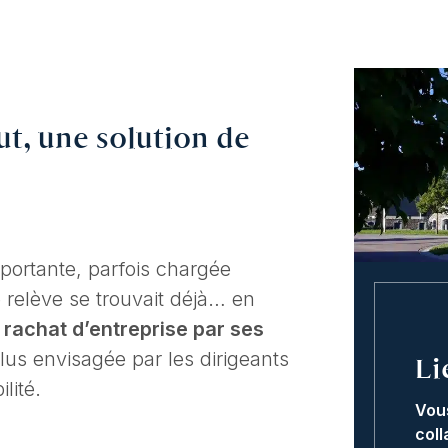
, une solution de
portante, parfois chargée
e relève se trouvait déjà… en
u
rachat d’entreprise par ses
lus envisagée par les dirigeants
Li
lité.
Vou
coll