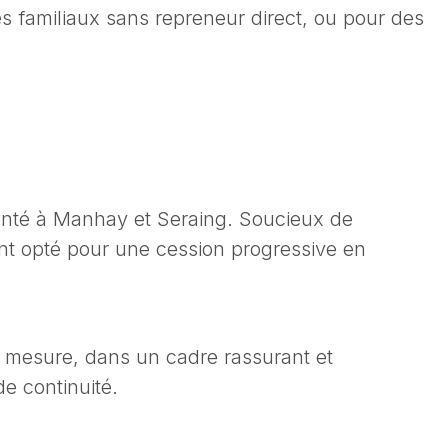
es familiaux sans repreneur direct, ou pour des
anté à Manhay et Seraing. Soucieux de
s ont opté pour une cession progressive en
r mesure, dans un cadre rassurant et
e continuité.